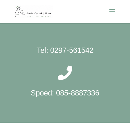
Tel: 0297-561542

Spoed: 085-8887336