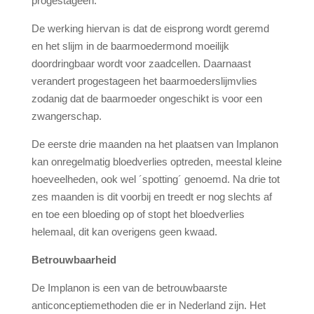
progestageen.
De werking hiervan is dat de eisprong wordt geremd
en het slijm in de baarmoedermond moeilijk
doordringbaar wordt voor zaadcellen. Daarnaast
verandert progestageen het baarmoederslijmvlies
zodanig dat de baarmoeder ongeschikt is voor een
zwangerschap.
De eerste drie maanden na het plaatsen van Implanon
kan onregelmatig bloedverlies optreden, meestal kleine
hoeveelheden, ook wel ´spotting´ genoemd. Na drie tot
zes maanden is dit voorbij en treedt er nog slechts af
en toe een bloeding op of stopt het bloedverlies
helemaal, dit kan overigens geen kwaad.
Betrouwbaarheid
De Implanon is een van de betrouwbaarste
anticonceptiemethoden die er in Nederland zijn. Het