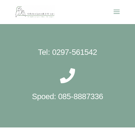
Tel: 0297-561542

Spoed: 085-8887336